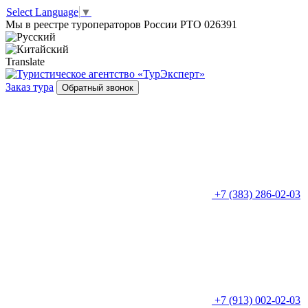
Select Language
▼
Мы в реестре туроператоров России РТО 026391
Translate
Заказ тура
Обратный звонок
+7 (383) 286-02-03
+7 (913) 002-02-03