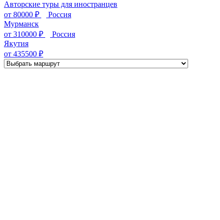
Авторские туры для иностранцев
от
80000
₽
Россия
Мурманск
от
310000
₽
Россия
Якутия
от
435500
₽
Загрузка ...