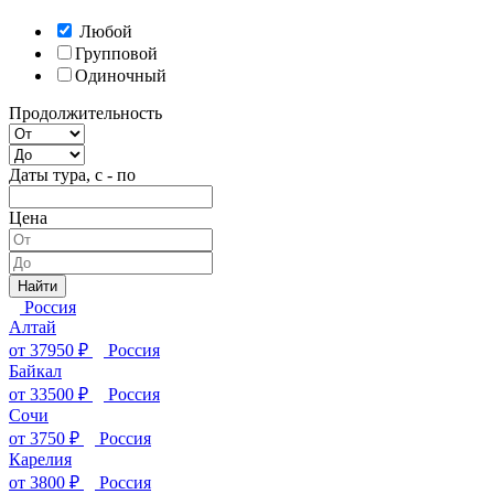
Любой
Групповой
Одиночный
Продолжительность
Даты тура, с - по
Цена
Россия
Алтай
от
37950
₽
Россия
Байкал
от
33500
₽
Россия
Сочи
от
3750
₽
Россия
Карелия
от
3800
₽
Россия