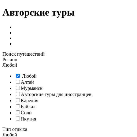
Авторские туры
Поиск путешествий
Регион
Любой
Любой
Алтай
Мурманск
Авторские туры для иностранцев
Карелия
Байкал
Сочи
Якутия
Тип отдыха
Любой