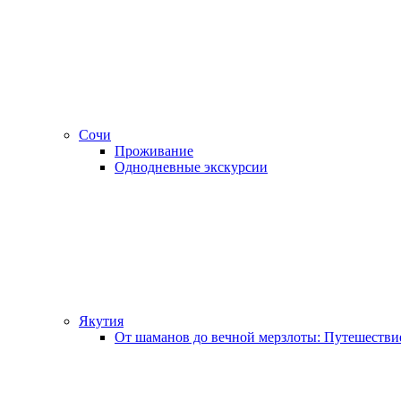
Сочи
Проживание
Однодневные экскурсии
Якутия
От шаманов до вечной мерзлоты: Путешестви