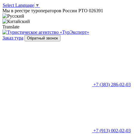
Select Language
▼
Мы в реестре туроператоров России РТО 026391
Translate
Заказ тура
Обратный звонок
+7 (383) 286-02-03
+7 (913) 002-02-03