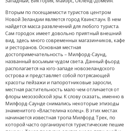
Западный, Виктория, Майэрс, Окленд-Домейн.
Вторым по посещаемости туристов центром
Новой Зеландии является город Квинстаун. В нем
найдется масса развлечений для любого туриста.
Сам городок имеет довольно приятный внешний
вид, здесь много современных магазинчиков, кафе
и ресторанов. Основная местная
достопримечательность – Милфорд-Саунд,
названный восьмым чудом света. Данный фьорд
располагается на юго-западе новозеландского
острова и представляет собой потрясающей
красоты пейзажи и папоротниковые заросли,
местная растительность мало чем отличается от
флоры мезозойской эры. К слову сказать, именно в
Милфорд-Саунде снимались некоторые эпизоды
знаменитого «Властелина колец». В этих местах
начинается известная тропа Милфорд Трек, по
которой часто организуются туристические пешие