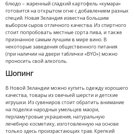
блюдо – жаренный сладкий картофель «кумара»
готовится на открытом огне с добавлением разных
специй. Новая Зеландия известна большим
выбором сыров отличного качества. Из спиртного
стоит попробовать местные сорта пива, и также
признанное самым лучшим в мире вино. В
некоторые заведения общественного питания
(при наличии на двери таблички «BYO») можно
проносить свой алкоголь.
Шопинг
В Новой Зеландии можно купить одежду хорошего
качества, товары из овечьей шерсти и детские
игрушки. Из сувениров стоит обратить внимание
на поделки народных умельцев маори,
перламутровые украшения, натуральную
лечебную косметику, изготовленную на основе
только здесь произрастающих трав. Крепкий