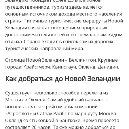
Зеландию посещает более 2,5 миллионов
путешественников, туризм здесь является
основным источником дохода местного населения
страны. Типичные туристические маршруты Новой
Зеландии связаны с посещением природных
достопримечательностей и экстремальным видом
отдыха. Страна входит в список самых дорогих
туристических направлений мира.
Столица Новой Зеландии – Веллингтон. Крупные
города: Крайстчерч, Квинстаун, Окленд, Данидин.
Как добраться до Новой Зеландии
Существует несколько способов перелета из
Москвы в Окленд. Самый удобный вариант –
воспользоваться рейсом авиакомпаний
«Аэрофлот» и Cathay Pacific по маршруту Москва –
Окленд со стыковкой в Бангкоке. Время перелета
составляет 26 часов. Также можно добраться до