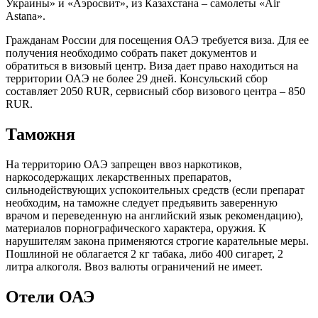
Украины» и «Аэросвит», из Казахстана – самолеты «Air
Astana».
Гражданам России для посещения ОАЭ требуется виза. Для ее
получения необходимо собрать пакет документов и
обратиться в визовый центр. Виза дает право находиться на
территории ОАЭ не более 29 дней. Консульский сбор
составляет 2050 RUR, сервисный сбор визового центра – 850
RUR.
Таможня
На территорию ОАЭ запрещен ввоз наркотиков,
наркосодержащих лекарственных препаратов,
сильнодействующих успокоительных средств (если препарат
необходим, на таможне следует предъявить заверенную
врачом и переведенную на английский язык рекомендацию),
материалов порнографического характера, оружия. К
нарушителям закона применяются строгие карательные меры.
Пошлиной не облагается 2 кг табака, либо 400 сигарет, 2
литра алкоголя. Ввоз валюты ограничений не имеет.
Отели ОАЭ