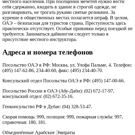
местного населения. При посещении мечетей нужно вести
себя сдержанно, входить в здание в строгой одежде, не
разговаривать, не трогать руками святые реликвии. За
курение в общественных местах полагается штраф. В целом,
ОАЭ – безопасная для туристов страна. Преступность здесь
практически отсутствует. Особые прививки перед поездкой не
требуются. Заниматься дайвингом следует только в
присутствие местного инструктора.
Адреса и номера телефонов
Посольство ОАЭ в РФ: Москва, ул. Улофа Пальме, 4. Телефон:
(495) 147-62-86, 234-40-60, факс: (495) 234-40-70.
Консульский отдел Посольства ОАЭ в РФ: (495) 147-00-66.
Посольство России в ОАЭ (Абу-Даби): (02) 672-17-97,
консульский отдел: (02) 672-35-16.
Генконсульство РФ в Дубае: (04) 328-53-47.
Скорая помощь: 999, полиция: 999, пожарная служба: 997,
справочная: 180, 181.
Объединённые Арабские Эмираты