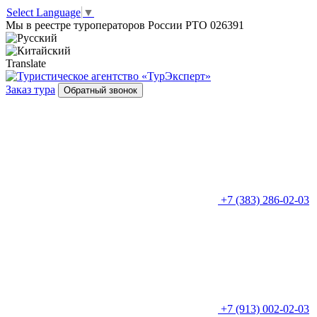
Select Language
▼
Мы в реестре туроператоров России РТО 026391
Translate
Заказ тура
Обратный звонок
+7 (383) 286-02-03
+7 (913) 002-02-03