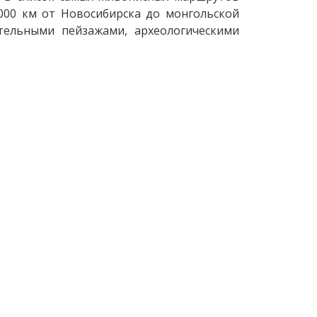
000 км от Новосибирска до монгольской
тельными пейзажами, археологическими