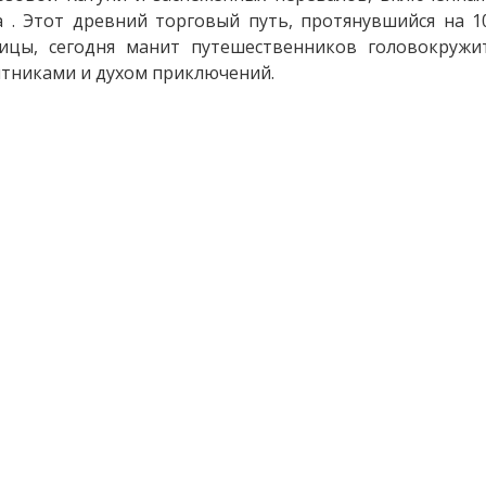
 . Этот древний торговый путь, протянувшийся на 1
ницы, сегодня манит путешественников головокружи
тниками и духом приключений.