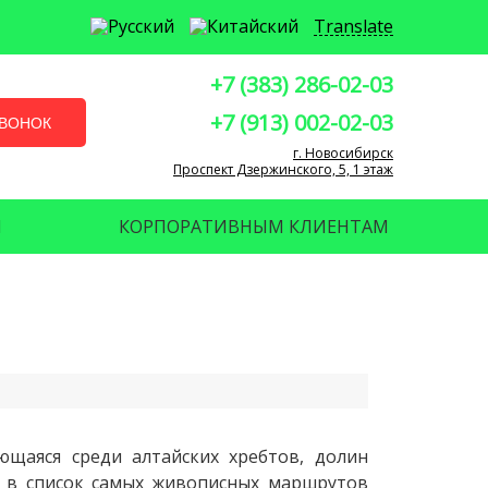
Translate
+7 (383) 286-02-03
+7 (913) 002-02-03
ЗВОНОК
г. Новосибирск
Проспект Дзержинского, 5, 1 этаж
И
КОРПОРАТИВНЫМ КЛИЕНТАМ
ющаяся среди алтайских хребтов, долин
я в список самых живописных маршрутов