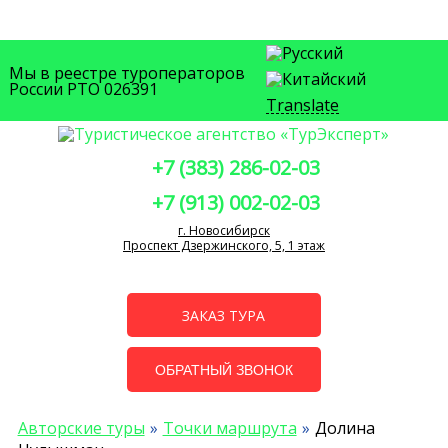
Мы в реестре туроператоров
России РТО 026391
Translate
+7 (383) 286-02-03
+7 (913) 002-02-03
г. Новосибирск
Проспект Дзержинского, 5, 1 этаж
ЗАКАЗ ТУРА
ОБРАТНЫЙ ЗВОНОК
Авторские туры
Точки маршрута
Долина