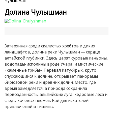
Чулышман
Долина Чулышман
Затерянная среди скалистых хребтов и диких
ландшафтов, долина реки Чулышман — сердце
алтайской глубинки. Здесь царят суровые каньоны,
водопады-исполины вроде Учара, и мистические
«каменные грибы». Перевал Кату-Ярык, круто
спускающийся к долине, открывает панорамы
бирюзовой реки и древних долин. Место, где
время замедляется, а природа сохранила
первозданность: альпийские луга, кедровые леса и
следы кочевых племён. Рай для искателей
приключений и тишины.